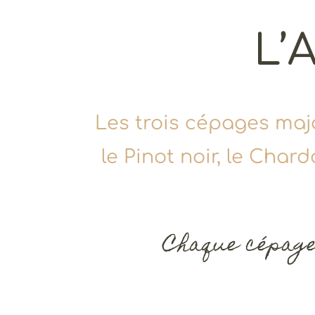
L’
Les trois cépages maj
le Pinot noir, le Char
Chaque cépage