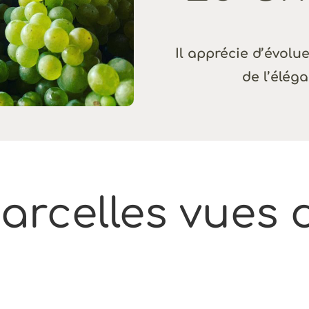
Il apprécie d’évoluer
de l’éléga
arcelles vues d