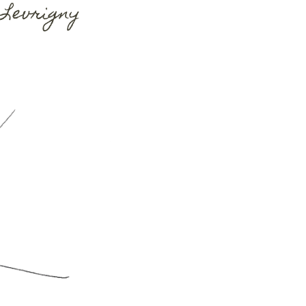
Levrigny