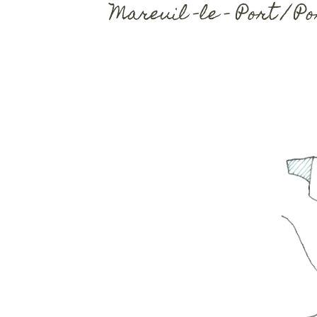
Mareuil -le – Port / Po