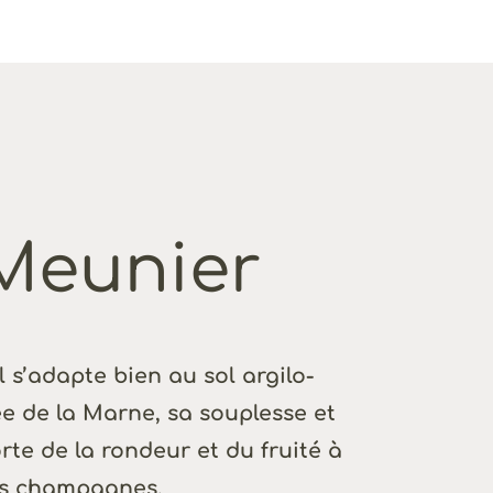
Meunier
il s’adapte bien au sol argilo-
lée de la Marne, sa souplesse et
te de la rondeur et du fruité à
s champagnes.