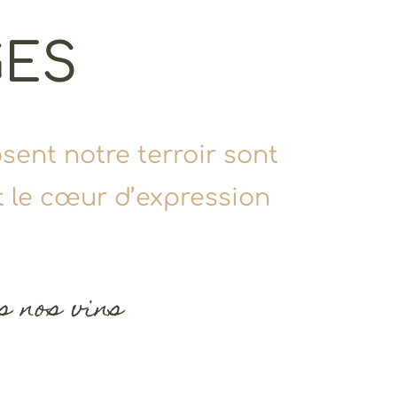
GES
ent notre terroir sont
st le cœur d’expression
 nos vins