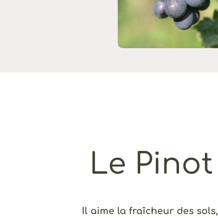
Le Pinot
Il aime la fraîcheur des sols