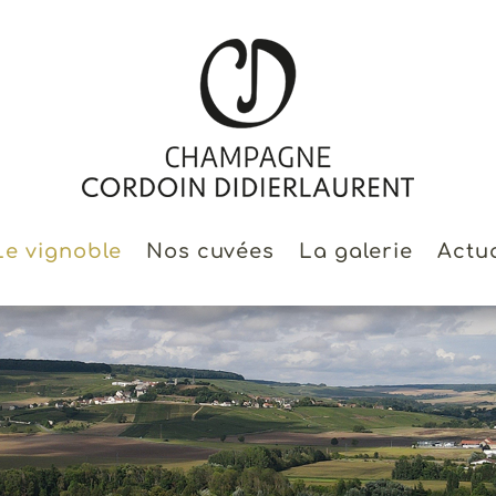
Le vignoble
Nos cuvées
La galerie
Actua