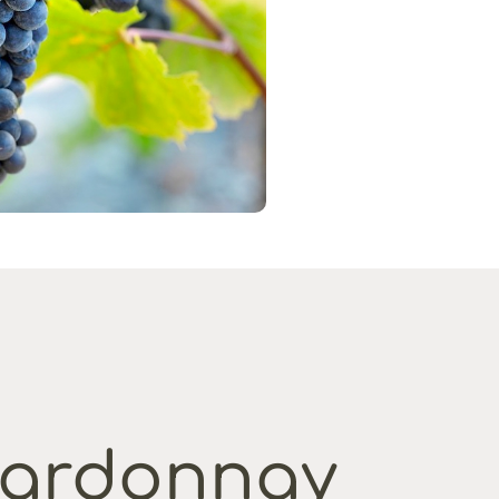
hardonnay