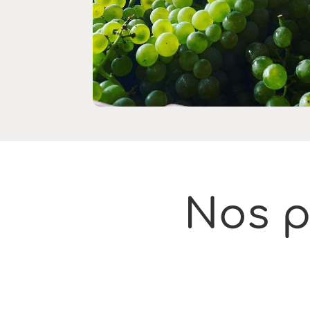
Nos p