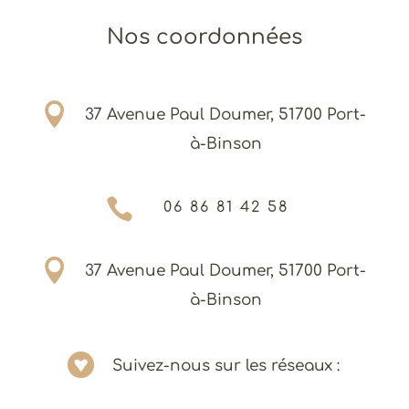
Nos coordonnées

37 Avenue Paul Doumer, 51700 Port-
à-Binson

06 86 81 42 58

37 Avenue Paul Doumer, 51700 Port-
à-Binson

Suivez-nous sur les réseaux :