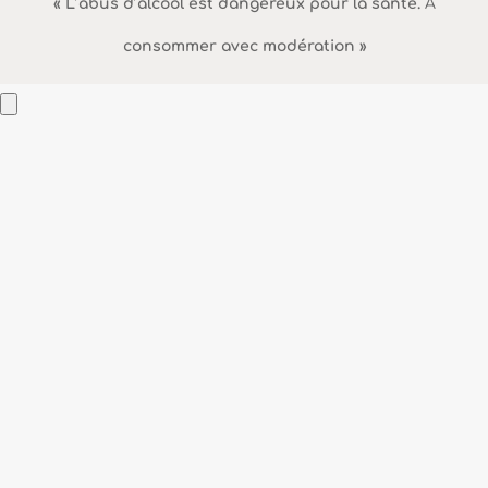
« L’abus d’alcool est dangereux pour la santé.
À
consommer avec modération »