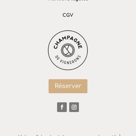
CGV
Réserver