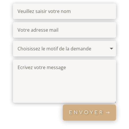
ENVOYER